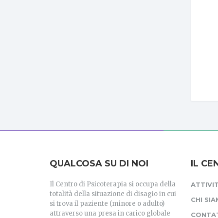
QUALCOSA SU DI NOI
IL C
Il Centro di Psicoterapia si occupa della
ATTIVI
totalità della situazione di disagio in cui
CHI SI
si trova il paziente (minore o adulto)
attraverso una presa in carico globale
CONTA