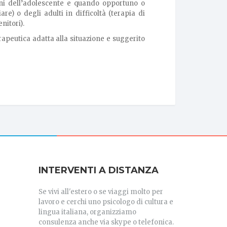
ni dell’adolescente e quando opportuno o
re) o degli adulti in difficoltà (terapia di
nitori).
rapeutica adatta alla situazione e suggerito
INTERVENTI A DISTANZA
Se vivi all'estero o se viaggi molto per
lavoro e cerchi uno psicologo di cultura e
lingua italiana, organizziamo
consulenza anche via skype o telefonica.