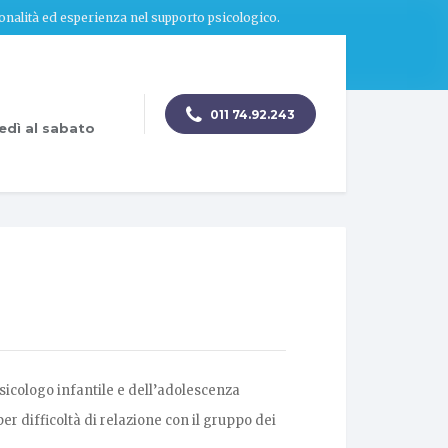
ionalità ed esperienza nel supporto psicologico.
011 74.92.243
edì al sabato
sicologo infantile e dell’adolescenza
r difficoltà di relazione con il gruppo dei