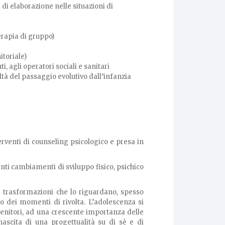
 di elaborazione nelle situazioni di
erapia di gruppo)
itoriale)
 agli operatori sociali e sanitari
ltà del passaggio evolutivo dall’infanzia
erventi di counseling psicologico e presa in
nti cambiamenti di sviluppo fisico, psichico
e trasformazioni che lo riguardano, spesso
o dei momenti di rivolta. L’adolescenza si
nitori, ad una crescente importanza delle
nascita di una progettualità su di sè e di