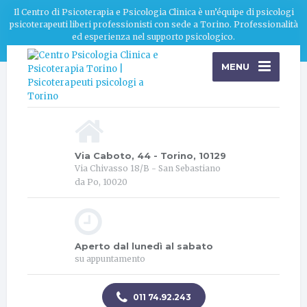
Il Centro di Psicoterapia e Psicologia Clinica è un’équipe di psicologi
psicoterapeuti liberi professionisti con sede a Torino. Professionalità
ed esperienza nel supporto psicologico.
MENU
Via Caboto, 44 - Torino, 10129
Via Chivasso 18/B - San Sebastiano
da Po, 10020
Aperto dal lunedì al sabato
su appuntamento
011 74.92.243