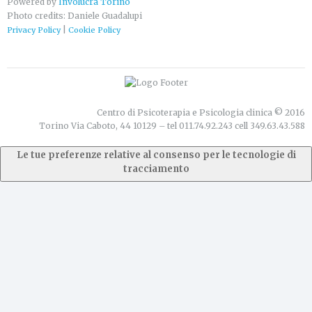
Powered by
Involucra Torino
Photo credits: Daniele Guadalupi
|
Privacy Policy
Cookie Policy
Centro di Psicoterapia e Psicologia clinica © 2016
Torino Via Caboto, 44 10129 – tel 011.74.92.243 cell 349.63.43.588
Le tue preferenze relative al consenso per le tecnologie di
tracciamento