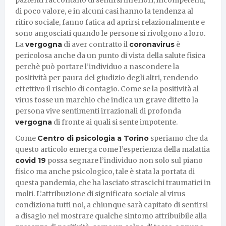
di poco valore, e in alcuni casi hanno la tendenza al
ritiro sociale, fanno fatica ad aprirsi relazionalmente e
sono angosciati quando le persone si rivolgono a loro.
La
vergogna
di aver contratto il
coronavirus
è
pericolosa anche da un punto di vista della salute fisica
perchè può portare l’individuo a nascondere la
positività per paura del giudizio degli altri, rendendo
effettivo il rischio di contagio. Come se la positività al
virus fosse un marchio che indica un grave difetto la
persona vive sentimenti irrazionali di profonda
vergogna
di fronte ai quali si sente impotente.
Come
Centro di psicologia a Torino
speriamo che da
questo articolo emerga come l’esperienza della malattia
covid 19
possa segnare l’individuo non solo sul piano
fisico ma anche psicologico, tale è stata la portata di
questa pandemia, che ha lasciato strascichi traumatici in
molti. L’attribuzione di significato sociale al virus
condiziona tutti noi, a chiunque sarà capitato di sentirsi
a disagio nel mostrare qualche sintomo attribuibile alla