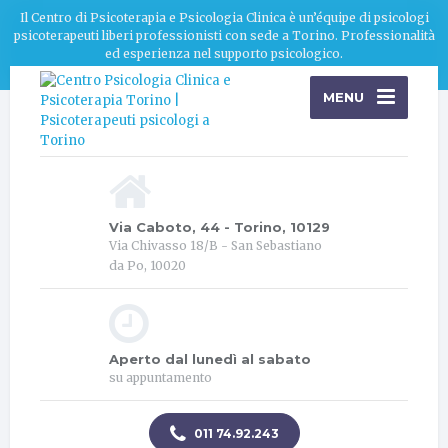
Il Centro di Psicoterapia e Psicologia Clinica è un’équipe di psicologi
psicoterapeuti liberi professionisti con sede a Torino. Professionalità
ed esperienza nel supporto psicologico.
MENU
Via Caboto, 44 - Torino, 10129
Via Chivasso 18/B - San Sebastiano
da Po, 10020
Aperto dal lunedì al sabato
su appuntamento
011 74.92.243