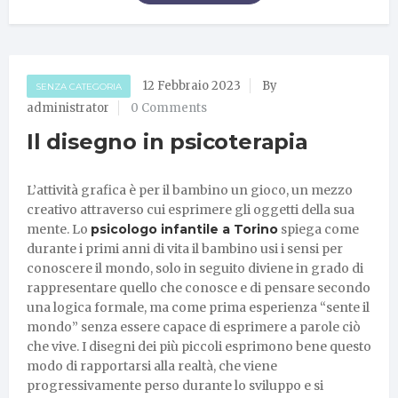
12 Febbraio 2023
By
SENZA CATEGORIA
administrator
0 Comments
Il disegno in psicoterapia
L’attività grafica è per il bambino un gioco, un mezzo
creativo attraverso cui esprimere gli oggetti della sua
mente. Lo
psicologo infantile a Torino
spiega come
durante i primi anni di vita il bambino usi i sensi per
conoscere il mondo, solo in seguito diviene in grado di
rappresentare quello che conosce e di pensare secondo
una logica formale, ma come prima esperienza “sente il
mondo” senza essere capace di esprimere a parole ciò
che vive. I disegni dei più piccoli esprimono bene questo
modo di rapportarsi alla realtà, che viene
progressivamente perso durante lo sviluppo e si