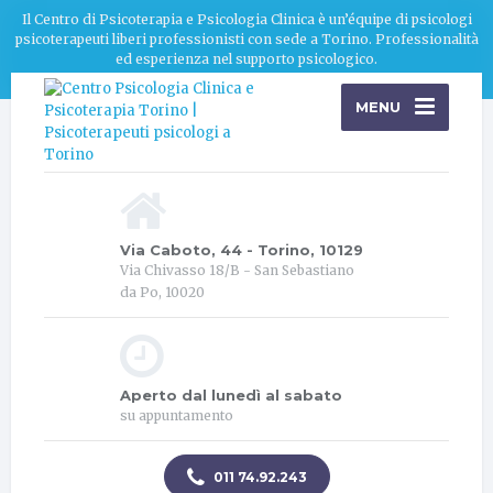
Il Centro di Psicoterapia e Psicologia Clinica è un’équipe di psicologi
psicoterapeuti liberi professionisti con sede a Torino. Professionalità
ed esperienza nel supporto psicologico.
MENU
Via Caboto, 44 - Torino, 10129
Via Chivasso 18/B - San Sebastiano
da Po, 10020
Aperto dal lunedì al sabato
su appuntamento
011 74.92.243