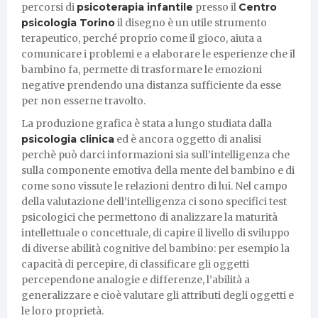
percorsi di
psicoterapia infantile
presso il
Centro
psicologia Torino
il disegno è un utile strumento
terapeutico, perché proprio come il gioco, aiuta a
comunicare i problemi e a elaborare le esperienze che il
bambino fa, permette di trasformare le emozioni
negative prendendo una distanza sufficiente da esse
per non esserne travolto.
La produzione grafica è stata a lungo studiata dalla
psicologia clinica
ed è ancora oggetto di analisi
perchè può darci informazioni sia sull’intelligenza che
sulla componente emotiva della mente del bambino e di
come sono vissute le relazioni dentro di lui. Nel campo
della valutazione dell’intelligenza ci sono specifici test
psicologici che permettono di analizzare la maturità
intellettuale o concettuale, di capire il livello di sviluppo
di diverse abilità cognitive del bambino: per esempio la
capacità di percepire, di classificare gli oggetti
percependone analogie e differenze, l’abilità a
generalizzare e cioè valutare gli attributi degli oggetti e
le loro proprietà.