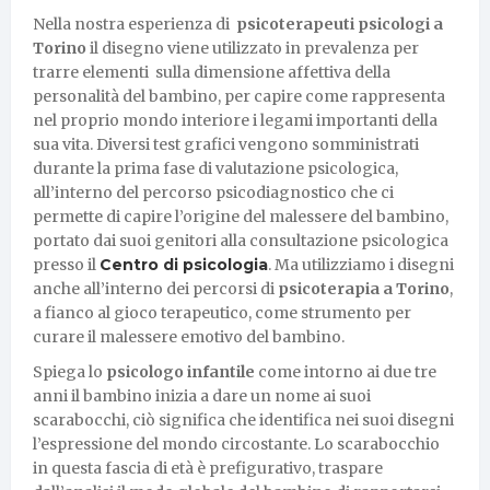
Nella nostra esperienza di
psicoterapeuti psicologi a
Torino
il disegno viene utilizzato in prevalenza per
trarre elementi sulla dimensione affettiva della
personalità del bambino, per capire come rappresenta
nel proprio mondo interiore i legami importanti della
sua vita. Diversi test grafici vengono somministrati
durante la prima fase di valutazione psicologica,
all’interno del percorso psicodiagnostico che ci
permette di capire l’origine del malessere del bambino,
portato dai suoi genitori alla consultazione psicologica
presso il
Centro di psicologia
. Ma utilizziamo i disegni
anche all’interno dei percorsi di
psicoterapia a Torino
,
a fianco al gioco terapeutico, come strumento per
curare il malessere emotivo del bambino.
Spiega lo
psicologo infantile
come intorno ai due tre
anni il bambino inizia a dare un nome ai suoi
scarabocchi, ciò significa che identifica nei suoi disegni
l’espressione del mondo circostante. Lo scarabocchio
in questa fascia di età è prefigurativo, traspare