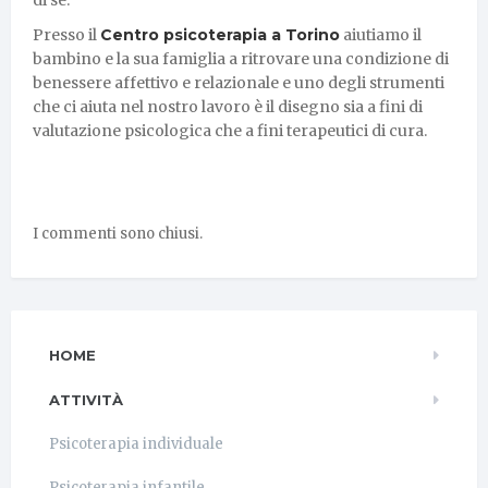
Presso il
Centro psicoterapia a Torino
aiutiamo il
bambino e la sua famiglia a ritrovare una condizione di
benessere affettivo e relazionale e uno degli strumenti
che ci aiuta nel nostro lavoro è il disegno sia a fini di
valutazione psicologica che a fini terapeutici di cura.
I commenti sono chiusi.
HOME
ATTIVITÀ
Psicoterapia individuale
Psicoterapia infantile