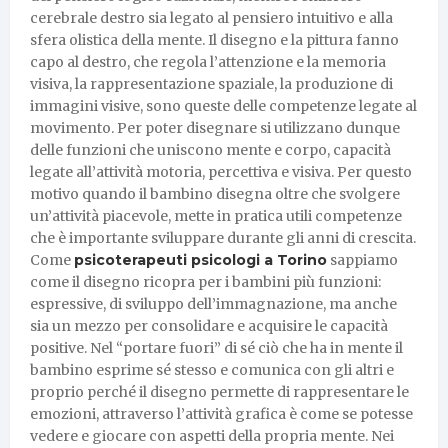
cerebrale destro sia legato al pensiero intuitivo e alla
sfera olistica della mente. Il disegno e la pittura fanno
capo al destro, che regola l’attenzione e la memoria
visiva, la rappresentazione spaziale, la produzione di
immagini visive, sono queste delle competenze legate al
movimento. Per poter disegnare si utilizzano dunque
delle funzioni che uniscono mente e corpo, capacità
legate all’attività motoria, percettiva e visiva. Per questo
motivo quando il bambino disegna oltre che svolgere
un’attività piacevole, mette in pratica utili competenze
che è importante sviluppare durante gli anni di crescita.
Come
psicoterapeuti psicologi a Torino
sappiamo
come il disegno ricopra per i bambini più funzioni:
espressive, di sviluppo dell’immagnazione, ma anche
sia un mezzo per consolidare e acquisire le capacità
positive. Nel “portare fuori” di sé ciò che ha in mente il
bambino esprime sé stesso e comunica con gli altri e
proprio perché il disegno permette di rappresentare le
emozioni, attraverso l’attività grafica è come se potesse
vedere e giocare con aspetti della propria mente. Nei