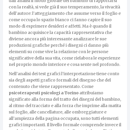
dall’analisi il modo globale del bambino di rapportarsi
con la realtà, si vede già il suo temperamento, la vivacità
dell’autore: l’atteggiamento che assume verso il foglio e
come occupa lo spazio bianco ci fanno capire il suo
modo di esprimere desideri e affetti. Ma è quando il
bambino acquisisce la capacità rappresentativa che
diviene ancora più interessante analizzare le sue
produzioni grafiche perché i disegni ci danno più
elementi su come vive la relazione con le persone
significative della sua vita, come rielabora le esperienze
nel proprio mondo interiore e cosa sente nel profondo.
Nell’analisi dei test grafici l’interpretazione tiene conto
sia degli aspetti grafico formali del disegno che del
contenuto che viene rappresentato. Come
psicoterapeuti psicologi a Torino
attribuiamo
significato alla forma del tratto dei disegni del bambino,
al ritmo del tracciato e alla forza che imprime alla matita
sul foglio, alle cancellature, alle ombreggiature e
all’ampiezza della pagina occupata, sono tutti elementi
grafici importanti. Il livello formale comprende invece il