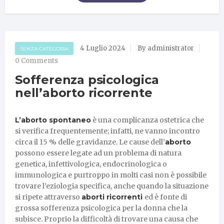
4 Luglio 2024
By administrator
SENZA CATEGORIA
0 Comments
Sofferenza psicologica
nell’aborto ricorrente
L’aborto spontaneo
è una complicanza ostetrica che
si verifica frequentemente; infatti, ne vanno incontro
circa il 15 % delle gravidanze. Le cause dell’
aborto
possono essere legate ad un problema di natura
genetica, infettivologica, endocrinologica o
immunologica e purtroppo in molti casi non è possibile
trovare l’eziologia specifica, anche quando la situazione
si ripete attraverso
aborti ricorrenti
ed è fonte di
grossa sofferenza psicologica per la donna che la
subisce. Proprio la difficoltà di trovare una causa che