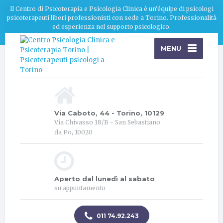
Il Centro di Psicoterapia e Psicologia Clinica è un’équipe di psicologi
psicoterapeuti liberi professionisti con sede a Torino. Professionalità
ed esperienza nel supporto psicologico.
MENU
Via Caboto, 44 - Torino, 10129
Via Chivasso 18/B - San Sebastiano
da Po, 10020
Aperto dal lunedì al sabato
su appuntamento
011 74.92.243