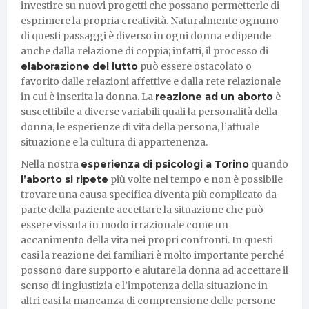
investire su nuovi progetti che possano permetterle di
esprimere la propria creatività. Naturalmente ognuno
di questi passaggi è diverso in ogni donna e dipende
anche dalla relazione di coppia; infatti, il processo di
elaborazione del lutto
può essere ostacolato o
favorito dalle relazioni affettive e dalla rete relazionale
in cui è inserita la donna. La
reazione ad un aborto
è
suscettibile a diverse variabili quali la personalità della
donna, le esperienze di vita della persona, l’attuale
situazione e la cultura di appartenenza.
Nella nostra
esperienza di psicologi a Torino
quando
l’aborto si ripete
più volte nel tempo e non è possibile
trovare una causa specifica diventa più complicato da
parte della paziente accettare la situazione che può
essere vissuta in modo irrazionale come un
accanimento della vita nei propri confronti. In questi
casi la reazione dei familiari è molto importante perché
possono dare supporto e aiutare la donna ad accettare il
senso di ingiustizia e l’impotenza della situazione in
altri casi la mancanza di comprensione delle persone